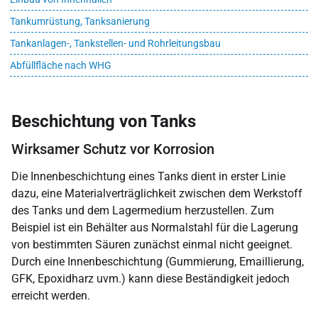
Tankumrüstung, Tanksanierung
Tankanlagen-, Tankstellen- und Rohrleitungsbau
Abfüllfläche nach WHG
Beschichtung von Tanks
Wirksamer Schutz vor Korrosion
Die Innen­beschicht­ung eines Tanks dient in erster Linie
dazu, eine Material­verträglich­keit zwischen dem Werk­stoff
des Tanks und dem Lager­medium herzu­stellen. Zum
Beispiel ist ein Behälter aus Normal­stahl für die Lagerung
von bestimmten Säuren zunächst einmal nicht geeignet.
Durch eine Innen­beschicht­ung (Gummierung, Emaillierung,
GFK, Epoxidharz uvm.) kann diese Be­ständig­keit jedoch
erreicht werden.