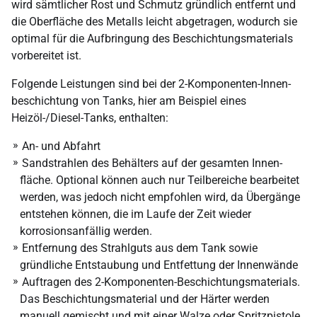
wird sämtlicher Rost und Schmutz gründlich entfernt und
die Ober­fläche des Metalls leicht abgetragen, wodurch sie
optimal für die Auf­bringung des Be­schichtungs­materials
vorbereitet ist.
Folgende Leistungen sind bei der 2-Komponenten-Innen­
beschichtung von Tanks, hier am Beispiel eines
Heizöl-/Diesel-Tanks, enthalten:
An- und Abfahrt
Sandstrahlen des Behälters auf der gesamten Innen­
fläche. Optional können auch nur Teil­bereiche bearbeitet
werden, was jedoch nicht empfohlen wird, da Übergänge
entstehen können, die im Laufe der Zeit wieder
korrosions­anfällig werden.
Entfernung des Strahl­guts aus dem Tank sowie
gründliche Ent­staubung und Entfettung der Innen­wände
Auftragen des 2-Komponenten-Beschichtungs­materials.
Das Beschichtungs­material und der Härter werden
manuell gemischt und mit einer Walze oder Spritz­pistole