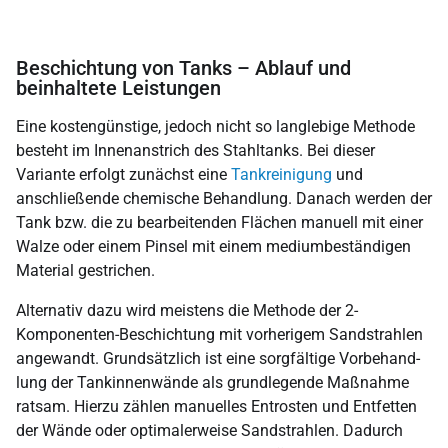
Beschichtung von Tanks – Ablauf und
beinhaltete Leistungen
Eine kosten­günstige, jedoch nicht so lang­lebige Methode
besteht im Innen­anstrich des Stahl­tanks. Bei dieser
Variante erfolgt zunächst eine
Tankreinigung
und
anschließende chemische Behandlung. Danach werden der
Tank bzw. die zu bearbeitenden Flächen manuell mit einer
Walze oder einem Pinsel mit einem medium­beständigen
Material gestrichen.
Alternativ dazu wird meistens die Methode der 2-
Komponenten-Beschichtung mit vorherigem Sandstrahlen
angewandt. Grund­sätzlich ist eine sorgfältige Vor­behand­
lung der Tankinnenwände als grundlegende Maßnahme
ratsam. Hierzu zählen manuelles Entrosten und Entfetten
der Wände oder opti­maler­weise Sand­strahlen. Dadurch