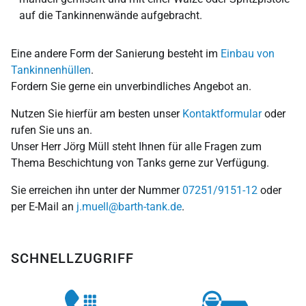
auf die Tankinnen­wände aufgebracht.
Eine andere Form der Sanierung besteht im
Einbau von
Tank­innen­hüllen
.
Fordern Sie gerne ein unverbindliches Angebot an.
Nutzen Sie hierfür am besten unser
Kontaktformular
oder
rufen Sie uns an.
Unser Herr Jörg Müll steht Ihnen für alle Fragen zum
Thema Be­schichtung von Tanks gerne zur Verfügung.
Sie erreichen ihn unter der Nummer
07251/9151-12
oder
per E-Mail an
j.muell@barth-tank.de
.
SCHNELLZUGRIFF