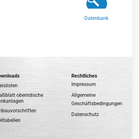
Datenbank
ownloads
Rechtliches
Impressum
eislisten
ßblatt oberirdische
Allgemeine
ankanlagen
Geschäftsbedingungen
nbauvorschriften
Datenschutz
iltabellen