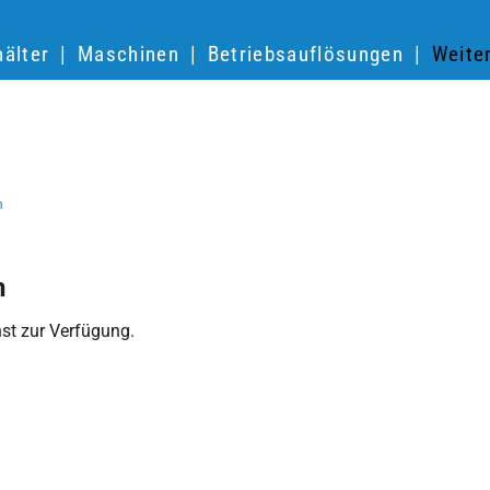
älter
Maschinen
Betriebsauflösungen
Weite
n
n
st zur Verfügung.