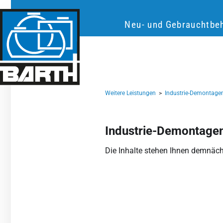
Neu- und Gebrauchtbeh
Weitere Leistungen
>
Industrie-Demontage
Industrie-Demontage
Die Inhalte stehen Ihnen demnäch