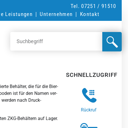
Tel. 07251 / 91510
re Leistungen
Unternehmen
Kontakt
SCHNELLZUGRIFF
te Behälter, die für die Bier­
boden ist für den Namen ver­
nd werden nach Druck­
Rückruf
ten ZKG-Behältern auf Lager.