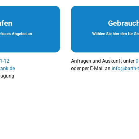
ufen
Gebrauch
enloses Angebot an
Wählen Sie hier den für S
1-12
Anfragen und Auskunft unter
0
tank.de
oder per E-Mail an
info@barth-
rfügung