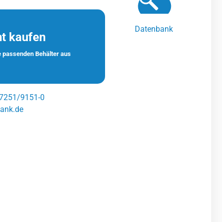
Datenbank
t kaufen
ie passenden Behälter aus
7251/9151-0
tank.de