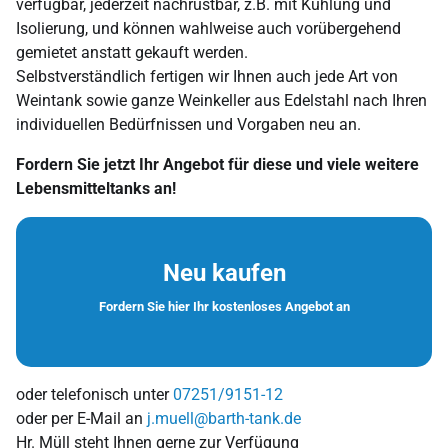
verfügbar, jederzeit nachrüstbar, z.B. mit Kühlung und
Isolierung, und können wahlweise auch vorübergehend
gemietet anstatt gekauft werden.
Selbstverständlich fertigen wir Ihnen auch jede Art von
Weintank sowie ganze Weinkeller aus Edelstahl nach Ihren
individuellen Bedürfnissen und Vorgaben neu an.
Fordern Sie jetzt Ihr Angebot für diese und viele weitere
Lebensmitteltanks an!
Neu kaufen
Fordern Sie hier Ihr kostenloses Angebot an
oder telefonisch unter
07251/9151-12
oder per E-Mail an
j.muell@barth-tank.de
Hr. Müll steht Ihnen gerne zur Verfügung