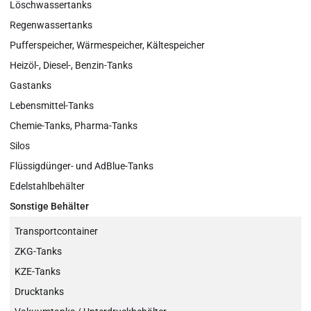
Löschwassertanks
Regenwassertanks
Pufferspeicher, Wärmespeicher, Kältespeicher
Heizöl-, Diesel-, Benzin-Tanks
Gastanks
Lebensmittel-Tanks
Chemie-Tanks, Pharma-Tanks
Silos
Flüssigdünger- und AdBlue-Tanks
Edelstahlbehälter
Sonstige Behälter
Transportcontainer
ZKG-Tanks
KZE-Tanks
Drucktanks