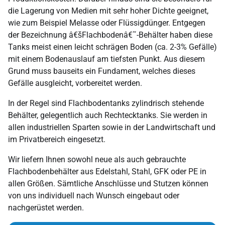
die Lagerung von Medien mit sehr hoher Dichte geeignet,
wie zum Beispiel Melasse oder Flüssig­dünger. Entgegen
der Bezeichnung â€šFlachbodenâ€˜-Behälter haben diese
Tanks meist einen leicht schrägen Boden (ca. 2-3% Gefälle)
mit einem Bodenauslauf am tiefsten Punkt. Aus diesem
Grund muss bauseits ein Fundament, welches dieses
Gefälle ausgleicht, vorbereitet werden.
In der Regel sind Flach­bodentanks zylin­drisch stehende
Behälter, gelegentlich auch Rechteck­tanks. Sie werden in
allen industriellen Sparten sowie in der Landwirt­schaft und
im Privat­bereich eingesetzt.
Wir liefern Ihnen sowohl neue als auch gebrauchte
Flachboden­behälter aus Edelstahl, Stahl, GFK oder PE in
allen Größen. Sämtliche Anschlüsse und Stutzen können
von uns individuell nach Wunsch eingebaut oder
nachgerüstet werden.