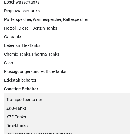
Löschwassertanks
Regenwassertanks
Pufferspeicher, Wärmespeicher, Kältespeicher
Heizöl-, Diesel-, Benzin-Tanks
Gastanks
Lebensmittel-Tanks
Chemie-Tanks, Pharma-Tanks
Silos
Flüssigdünger- und AdBlue-Tanks
Edelstahlbehälter
Sonstige Behälter
Transportcontainer
ZKG-Tanks
KZE-Tanks
Drucktanks