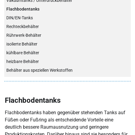
Vakuumtanks / Unterdruckbehälter
Flachbodentanks
DIN/EN-Tanks
Rechteckbehälter
Rührwerk-Behälter
isolierte Behälter
kühlbare Behälter
heizbare Behälter
Behälter aus speziellen Werkstoffen
Flachbodentanks
Flach­bodentanks haben gegenüber stehenden Tanks auf
Füßen oder Fußring als entscheidende Vorteile eine
deutlich bessere Raum­aus­nutzung und geringere
Produktions­kosten. Darüber hinaus sind sie besonders für