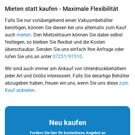
Mieten statt kaufen - Maximale Flexibilität
Falls Sie nur vorübergehend einen Vakuumbehälter
benötigen, können Sie diesen bei uns alternativ zum Kauf
auch
mieten
. Den Mietzeitraum können Sie dabei selbst
festlegen, so bleiben Sie flexibel und die Kosten
überschaubar. Senden Sie uns einfach Ihre Anfrage oder
rufen Sie uns an unter
07251/91510
.
Wir sind auch immer am Ankauf von Unterdruckbehältern
jeder Art und Größe interessiert. Falls Sie derartige Behälter
abzugeben haben, freuen wir uns, wenn Sie uns diese
zum
Kauf anbieten
.
Neu kaufen
Fordern Sie hier Ihr kostenloses Angebot an