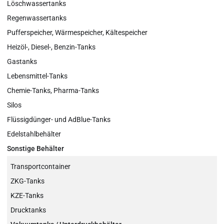
Löschwassertanks
Regenwassertanks
Pufferspeicher, Wärmespeicher, Kältespeicher
Heizöl-, Diesel-, Benzin-Tanks
Gastanks
Lebensmittel-Tanks
Chemie-Tanks, Pharma-Tanks
Silos
Flüssigdünger- und AdBlue-Tanks
Edelstahlbehälter
Sonstige Behälter
Transportcontainer
ZKG-Tanks
KZE-Tanks
Drucktanks