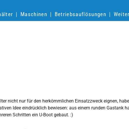
älter
Maschinen
Betriebsauflösungen
Weite
ter nicht nur für den herkömmlichen Einsatzzweck eignen, hab
eativen Idee eindrücklich bewiesen: aus einem runden Gastank h
hreren Schritten ein U-Boot gebaut. :)