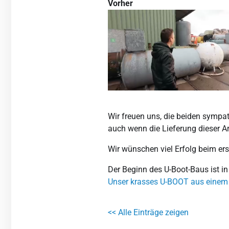
Vorher
Wir freuen uns, die beiden sympat
auch wenn die Lieferung dieser Art
Wir wünschen viel Erfolg beim er
Der Beginn des U-Boot-Baus ist i
Unser krasses U-BOOT aus eine
<< Alle Einträge zeigen