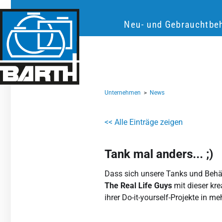
Neu- und Gebrauchtbeh
Unternehmen
>
News
<< Alle Einträge zeigen
Tank mal anders... ;)
Dass sich unsere Tanks und Behäl
The Real Life Guys
mit dieser kr
ihrer Do-it-yourself-Projekte in me