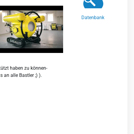
Datenbank
stützt haben zu können-
an alle Bastler ;) ).