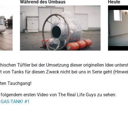
Während des Umbaus
Heute
hischen Tüftler bei der Umsetzung dieser originellen Idee unter
 von Tanks für diesen Zweck nicht bei uns in Serie geht (Hinweis 
sten Tauchgang!
n folgendem ersten Video von The Real Life Guys zu sehen:
m GAS-TANK! #1