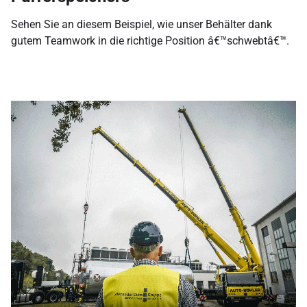
Sehen Sie an diesem Beispiel, wie unser Behälter dank
gutem Teamwork in die richtige Position â€™schwebtâ€™.